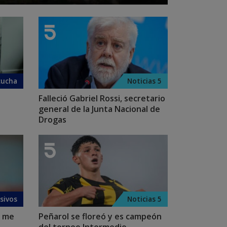
cucha
Noticias 5
Falleció Gabriel Rossi, secretario
l
general de la Junta Nacional de
Drogas
sivos
Noticias 5
) me
Peñarol se floreó y es campeón