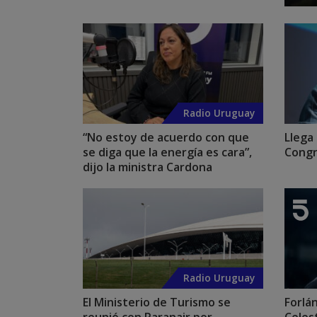
Radio Uruguay
“No estoy de acuerdo con que
Llega
se diga que la energía es cara”,
Congr
dijo la ministra Cardona
Radio Uruguay
El Ministerio de Turismo se
Forlá