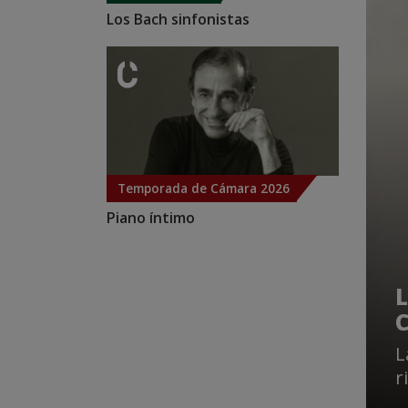
Los Bach sinfonistas
Temporada de Cámara 2026
Piano íntimo
L
C
L
r