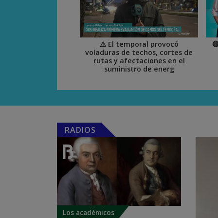
⚠️ El temporal provocó

voladuras de techos, cortes de
rutas y afectaciones en el
suministro de energ
RADIOS
Los académicos