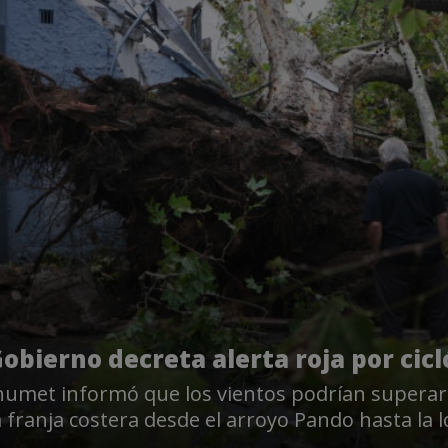
obierno decreta alerta roja por cic
numet informó que los vientos podrían superar 
a franja costera desde el arroyo Pando hasta la 