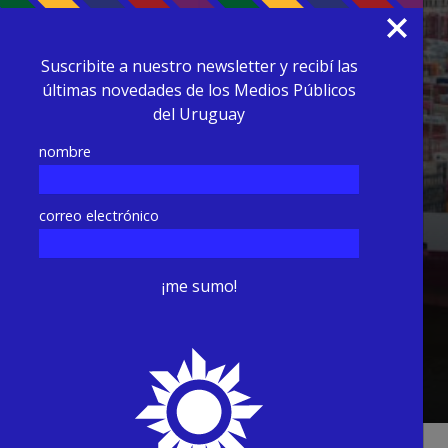
Suscribite a nuestro newsletter y recibí las
últimas novedades de los Medios Públicos
del Uruguay
nombre
correo electrónico
4 % en julio y alcanzan los
es
Más televisión