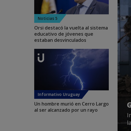
Noticias 5
Orsi destacó la vuelta al sistema
educativo de jóvenes que
estaban desvinculados
Informativo Uruguay
G
Un hombre murió en Cerro Largo
al ser alcanzado por un rayo
I
l