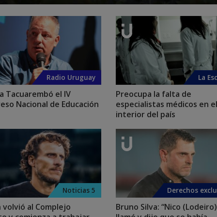
Radio Uruguay
La Es
 a Tacuarembó el IV
Preocupa la falta de
eso Nacional de Educación
especialistas médicos en e
interior del país
Noticias 5
Derechos exclu
n volvió al Complejo
Bruno Silva: “Nico (Lodeiro