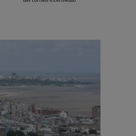
del torneo Intermedio