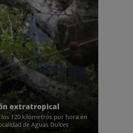
lón extratropical
los 120 kilómetros por hora en
localidad de Aguas Dulces