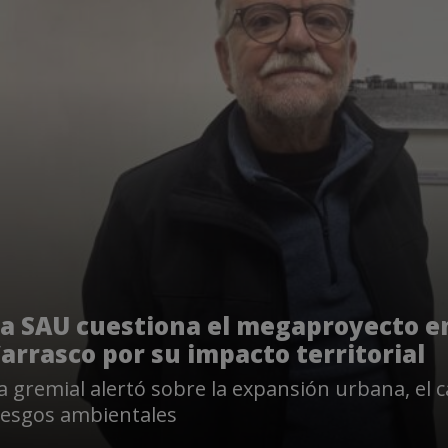
a SAU cuestiona el megaproyecto e
arrasco por su impacto territorial
a gremial alertó sobre la expansión urbana, el c
iesgos ambientales