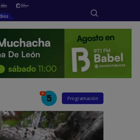
dios
Programación