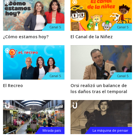
Canal 5
Canal 5
¿Cómo estamos hoy?
El Canal de la Niñez
Canal 5
Canal 5
El Recreo
Orsi realizó un balance de
los daños tras el temporal
Mirada país
La máquina de pensar