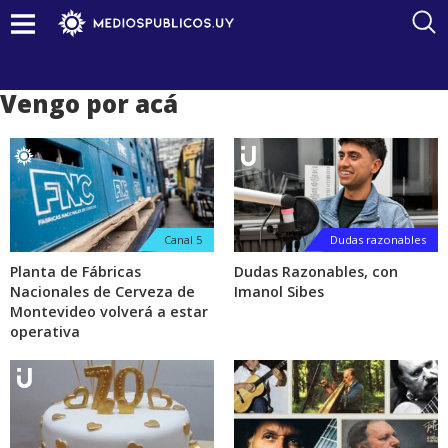
Vengo por acá
Canal 5
Dudas razonables
Planta de Fábricas
Dudas Razonables, con
Nacionales de Cerveza de
Imanol Sibes
Montevideo volverá a estar
operativa