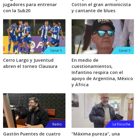
jugadores para entrenar
Cotton el gran armonicista
con la Sub20
y cantante de blues
Canal 5
Canal 5
Cerro Largo y Juventud
En medio de
abren el torneo Clausura
cuestionamientos,
Infantino respira con el
apoyo de Argentina, México
y África
Radio
La Escucha
Gastón Puentes de cuatro
“Máxima pureza”, una