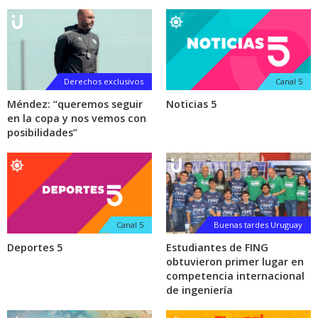
Derechos exclusivos
Canal 5
Méndez: “queremos seguir
Noticias 5
en la copa y nos vemos con
posibilidades”
Canal 5
Buenas tardes Uruguay
Deportes 5
Estudiantes de FING
obtuvieron primer lugar en
competencia internacional
de ingeniería