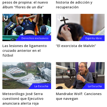
pesos de propina: el nuevo
historia de adicción y
álbum “Flores de un día”
recuperación
Derechos exclusivos
Espíritu libre
Las lesiones de ligamento
“El exorcista de Malvín”
cruzado anterior en el
fútbol
La Escucha
La Escucha
Meteorólogo José Serra
Mandrake Wolf: Canciones
cuestionó que Ejecutivo
que navegan
anunciara alerta roja