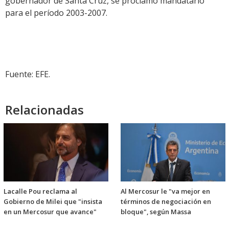
gobernador de Santa Cruz, se proclamó mandatario
para el período 2003-2007.
Fuente: EFE.
Relacionadas
Lacalle Pou reclama al
Al Mercosur le "va mejor en
Gobierno de Milei que "insista
términos de negociación en
en un Mercosur que avance"
bloque", según Massa