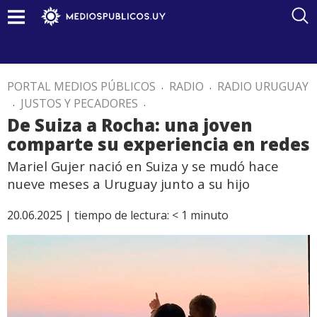
PORTAL MEDIOS PÚBLICOS
.
RADIO
.
RADIO URUGUAY
.
JUSTOS Y PECADORES
.
De Suiza a Rocha: una joven
comparte su experiencia en redes
Mariel Gujer nació en Suiza y se mudó hace
nueve meses a Uruguay junto a su hijo
20.06.2025 |
tiempo de lectura:
< 1
minuto