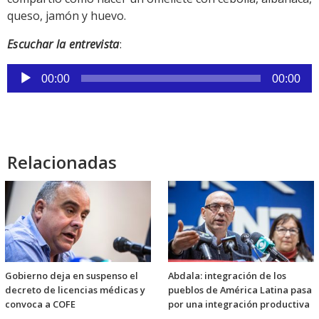
queso, jamón y huevo.
Escuchar la entrevista
:
Reproductor
00:00
00:00
de
audio
Relacionadas
Gobierno deja en suspenso el
Abdala: integración de los
decreto de licencias médicas y
pueblos de América Latina pasa
convoca a COFE
por una integración productiva