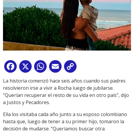
Facebook
X
WhatsApp
Email
Copy
Link
La historia comenzó hace seis años cuando sus padres
resolvieron irse a vivir a Rocha luego de jubilarse.
“Querían recuperar el resto de su vida en otro país”, dijo
a Justos y Pecadores.
Ella los visitaba cada año junto a su esposo colombiano
hasta que, luego de tener a su primer hijo, tomaron la
decisión de mudarse. “Queríamos buscar otra