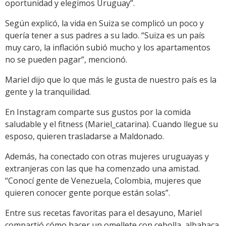
oportunidad y elegimos Uruguay”.
Según explicó, la vida en Suiza se complicó un poco y
quería tener a sus padres a su lado. “Suiza es un país
muy caro, la inflación subió mucho y los apartamentos
no se pueden pagar”, mencionó.
Mariel dijo que lo que más le gusta de nuestro país es la
gente y la tranquilidad.
En Instagram comparte sus gustos por la comida
saludable y el fitness (Mariel_catarina). Cuando llegue su
esposo, quieren trasladarse a Maldonado.
Además, ha conectado con otras mujeres uruguayas y
extranjeras con las que ha comenzado una amistad.
“Conocí gente de Venezuela, Colombia, mujeres que
quieren conocer gente porque están solas”.
Entre sus recetas favoritas para el desayuno, Mariel
compartió cómo hacer un omellete con cebolla, albahaca,