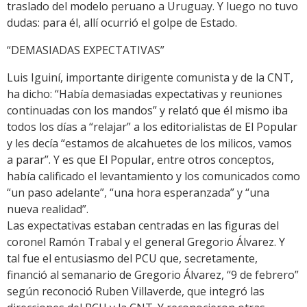
traslado del modelo peruano a Uruguay. Y luego no tuvo
dudas: para él, allí ocurrió el golpe de Estado.
“DEMASIADAS EXPECTATIVAS”
Luis Iguiní, importante dirigente comunista y de la CNT,
ha dicho: “Había demasiadas expectativas y reuniones
continuadas con los mandos” y relató que él mismo iba
todos los días a “relajar” a los editorialistas de El Popular
y les decía “estamos de alcahuetes de los milicos, vamos
a parar”. Y es que El Popular, entre otros conceptos,
había calificado el levantamiento y los comunicados como
“un paso adelante”, “una hora esperanzada” y “una
nueva realidad”.
Las expectativas estaban centradas en las figuras del
coronel Ramón Trabal y el general Gregorio Álvarez. Y
tal fue el entusiasmo del PCU que, secretamente,
financió al semanario de Gregorio Álvarez, “9 de febrero”
según reconoció Ruben Villaverde, que integró las