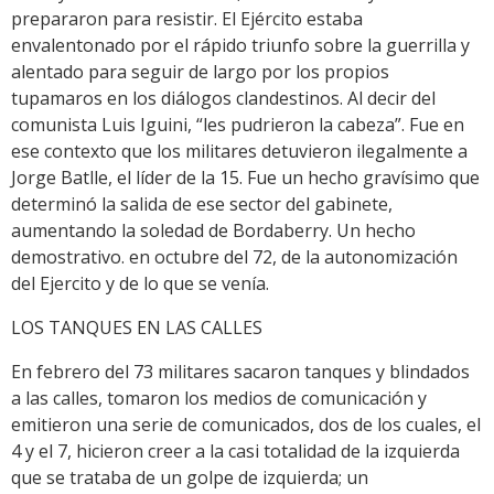
prepararon para resistir. El Ejército estaba
envalentonado por el rápido triunfo sobre la guerrilla y
alentado para seguir de largo por los propios
tupamaros en los diálogos clandestinos. Al decir del
comunista Luis Iguini, “les pudrieron la cabeza”. Fue en
ese contexto que los militares detuvieron ilegalmente a
Jorge Batlle, el líder de la 15. Fue un hecho gravísimo que
determinó la salida de ese sector del gabinete,
aumentando la soledad de Bordaberry. Un hecho
demostrativo. en octubre del 72, de la autonomización
del Ejercito y de lo que se venía.
LOS TANQUES EN LAS CALLES
En febrero del 73 militares sacaron tanques y blindados
a las calles, tomaron los medios de comunicación y
emitieron una serie de comunicados, dos de los cuales, el
4 y el 7, hicieron creer a la casi totalidad de la izquierda
que se trataba de un golpe de izquierda; un