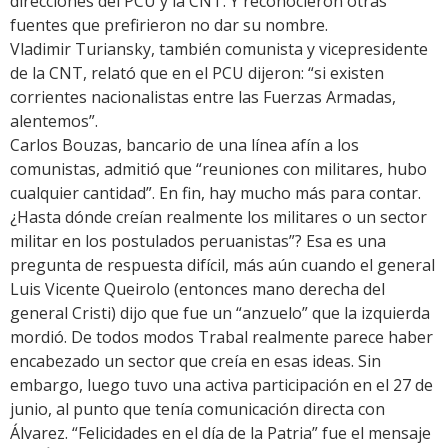
direcciones del PCU y la CNT. Y reconocieron otras
fuentes que prefirieron no dar su nombre.
Vladimir Turiansky, también comunista y vicepresidente
de la CNT, relató que en el PCU dijeron: “si existen
corrientes nacionalistas entre las Fuerzas Armadas,
alentemos”.
Carlos Bouzas, bancario de una línea afín a los
comunistas, admitió que “reuniones con militares, hubo
cualquier cantidad”. En fin, hay mucho más para contar.
¿Hasta dónde creían realmente los militares o un sector
militar en los postulados peruanistas”? Esa es una
pregunta de respuesta difícil, más aún cuando el general
Luis Vicente Queirolo (entonces mano derecha del
general Cristi) dijo que fue un “anzuelo” que la izquierda
mordió. De todos modos Trabal realmente parece haber
encabezado un sector que creía en esas ideas. Sin
embargo, luego tuvo una activa participación en el 27 de
junio, al punto que tenía comunicación directa con
Álvarez. “Felicidades en el día de la Patria” fue el mensaje