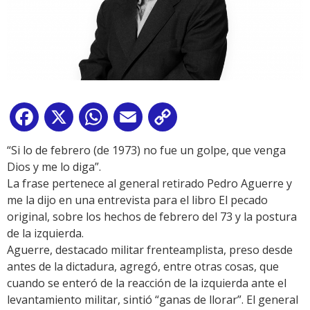
Facebook
X
WhatsApp
Email
Copy
Link
“Si lo de febrero (de 1973) no fue un golpe, que venga
Dios y me lo diga”.
La frase pertenece al general retirado Pedro Aguerre y
me la dijo en una entrevista para el libro El pecado
original, sobre los hechos de febrero del 73 y la postura
de la izquierda.
Aguerre, destacado militar frenteamplista, preso desde
antes de la dictadura, agregó, entre otras cosas, que
cuando se enteró de la reacción de la izquierda ante el
levantamiento militar, sintió “ganas de llorar”. El general