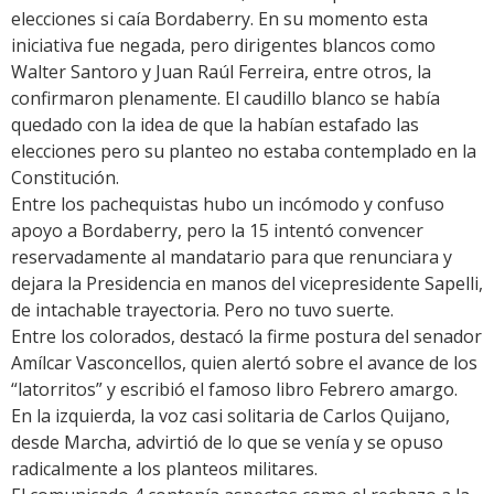
elecciones si caía Bordaberry. En su momento esta
iniciativa fue negada, pero dirigentes blancos como
Walter Santoro y Juan Raúl Ferreira, entre otros, la
confirmaron plenamente. El caudillo blanco se había
quedado con la idea de que la habían estafado las
elecciones pero su planteo no estaba contemplado en la
Constitución.
Entre los pachequistas hubo un incómodo y confuso
apoyo a Bordaberry, pero la 15 intentó convencer
reservadamente al mandatario para que renunciara y
dejara la Presidencia en manos del vicepresidente Sapelli,
de intachable trayectoria. Pero no tuvo suerte.
Entre los colorados, destacó la firme postura del senador
Amílcar Vasconcellos, quien alertó sobre el avance de los
“latorritos” y escribió el famoso libro Febrero amargo.
En la izquierda, la voz casi solitaria de Carlos Quijano,
desde Marcha, advirtió de lo que se venía y se opuso
radicalmente a los planteos militares.