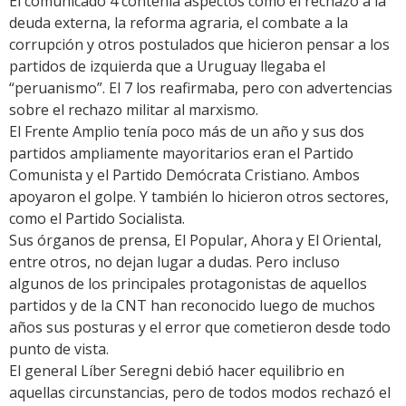
El comunicado 4 contenía aspectos como el rechazo a la
deuda externa, la reforma agraria, el combate a la
corrupción y otros postulados que hicieron pensar a los
partidos de izquierda que a Uruguay llegaba el
“peruanismo”. El 7 los reafirmaba, pero con advertencias
sobre el rechazo militar al marxismo.
El Frente Amplio tenía poco más de un año y sus dos
partidos ampliamente mayoritarios eran el Partido
Comunista y el Partido Demócrata Cristiano. Ambos
apoyaron el golpe. Y también lo hicieron otros sectores,
como el Partido Socialista.
Sus órganos de prensa, El Popular, Ahora y El Oriental,
entre otros, no dejan lugar a dudas. Pero incluso
algunos de los principales protagonistas de aquellos
partidos y de la CNT han reconocido luego de muchos
años sus posturas y el error que cometieron desde todo
punto de vista.
El general Líber Seregni debió hacer equilibrio en
aquellas circunstancias, pero de todos modos rechazó el