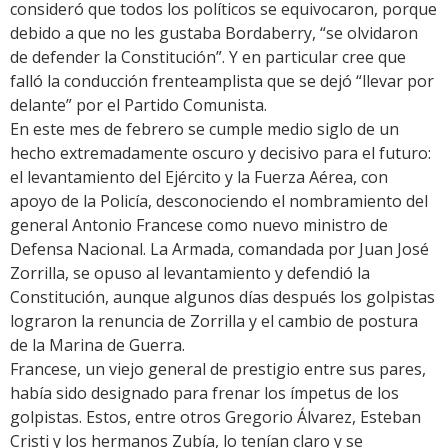
consideró que todos los políticos se equivocaron, porque
debido a que no les gustaba Bordaberry, “se olvidaron
de defender la Constitución”. Y en particular cree que
falló la conducción frenteamplista que se dejó “llevar por
delante” por el Partido Comunista.
En este mes de febrero se cumple medio siglo de un
hecho extremadamente oscuro y decisivo para el futuro:
el levantamiento del Ejército y la Fuerza Aérea, con
apoyo de la Policía, desconociendo el nombramiento del
general Antonio Francese como nuevo ministro de
Defensa Nacional. La Armada, comandada por Juan José
Zorrilla, se opuso al levantamiento y defendió la
Constitución, aunque algunos días después los golpistas
lograron la renuncia de Zorrilla y el cambio de postura
de la Marina de Guerra.
Francese, un viejo general de prestigio entre sus pares,
había sido designado para frenar los ímpetus de los
golpistas. Estos, entre otros Gregorio Álvarez, Esteban
Cristi y los hermanos Zubía, lo tenían claro y se