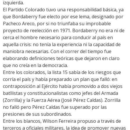
izquierda.
El Partido Colorado tuvo una responsabilidad básica, ya
que Bordaberry fue electo por ese lema, designado por
Pacheco Areco, por si no triunfaba su improbable
proyecto de reelección en 1971. Bordaberry no era ni de
cerca el hombre necesario para conducir al país en
aquella crisis: no tenía la experiencia ni la capacidad de
maniobra necesarias. Con el correr del tiempo fue
elaborando definiciones teóricas que dejaron en claro
que no creía en la democracia.
Entre los colorados, la lista 15 sabía de los riesgos que
corría el país y había preparado un plan que falló: en
contraposición al Ejército había promovido a dos viejos
batllistas y constitucionalistas como jefes del Armada
(Zorrilla) y la Fuerza Aérea (José Pérez Caldas). Zorrilla
no falló pero Pérez Caldas fue superado por las
presiones de sus subordinados.
Entre los blancos, Wilson Ferreira propuso a través de
terceros a oficiales militares, la idea de promover nuevas