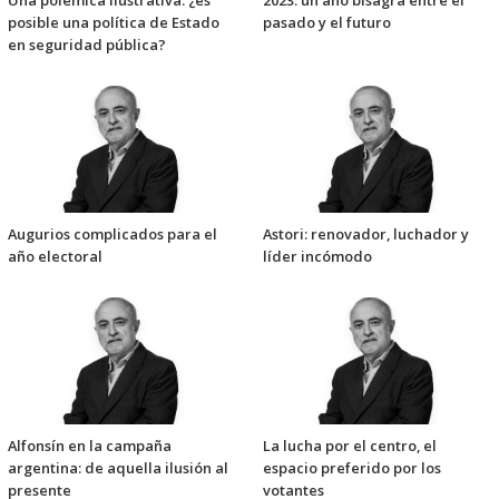
Una polémica ilustrativa: ¿es
2023: un año bisagra entre el
posible una política de Estado
pasado y el futuro
en seguridad pública?
Augurios complicados para el
Astori: renovador, luchador y
año electoral
líder incómodo
Alfonsín en la campaña
La lucha por el centro, el
argentina: de aquella ilusión al
espacio preferido por los
presente
votantes