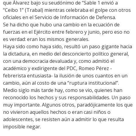
que Álvarez bajo su seudónimo de “Sable 1 envió a
“Ceibo 1” (Trabal) mientras celebraba el golpe con otros
oficiales en el Servicio de Información de Defensa.
Se ha dicho que hubo una cambio en la ecuación de
fuerzas en el Ejército entre febrero y junio, pero eso no
es verdad: eran los mismos generales.
Haya sido como haya sido, resultó un paso gigante hacia
la dictadura, en medio del desconcierto político general,
con una democracia devaluada y, como admitió el
académico y exdirigente del PDC, Romeo Pérez -
febrerista entusiasta- la ilusión de unos cuantos en un
cambio, aún al costo de una “ruptura institucional”.
Medio siglo más tarde hay, como se vio, quienes han
reconocido los hechos y sus responsabilidades. Un paso
muy importante. Algunos otros, paradójicamente los que
no vivieron aquellos hechos o eran casi niños o
adolescentes, se resisten aún a admitir lo que resulta
imposible negar.