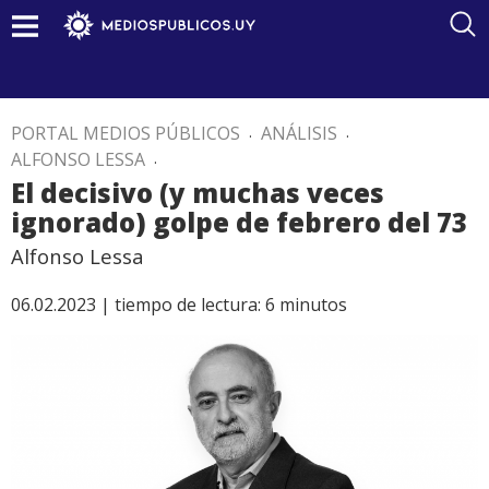
PORTAL MEDIOS PÚBLICOS
.
ANÁLISIS
.
ALFONSO LESSA
.
El decisivo (y muchas veces
ignorado) golpe de febrero del 73
Alfonso Lessa
06.02.2023 |
tiempo de lectura:
6
minutos