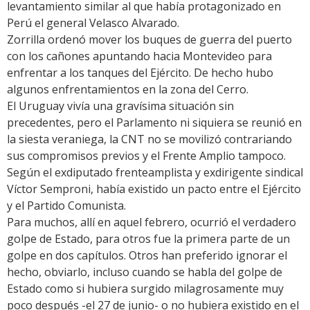
levantamiento similar al que había protagonizado en
Perú el general Velasco Alvarado.
Zorrilla ordenó mover los buques de guerra del puerto
con los cañones apuntando hacia Montevideo para
enfrentar a los tanques del Ejército. De hecho hubo
algunos enfrentamientos en la zona del Cerro.
El Uruguay vivía una gravísima situación sin
precedentes, pero el Parlamento ni siquiera se reunió en
la siesta veraniega, la CNT no se movilizó contrariando
sus compromisos previos y el Frente Amplio tampoco.
Según el exdiputado frenteamplista y exdirigente sindical
Víctor Semproni, había existido un pacto entre el Ejército
y el Partido Comunista.
Para muchos, allí en aquel febrero, ocurrió el verdadero
golpe de Estado, para otros fue la primera parte de un
golpe en dos capítulos. Otros han preferido ignorar el
hecho, obviarlo, incluso cuando se habla del golpe de
Estado como si hubiera surgido milagrosamente muy
poco después -el 27 de junio- o no hubiera existido en el