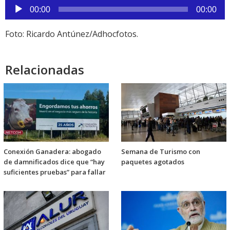
Reproductor
00:00
00:00
de
audio
Foto: Ricardo Antúnez/Adhocfotos.
Relacionadas
Conexión Ganadera: abogado
Semana de Turismo con
de damnificados dice que “hay
paquetes agotados
suficientes pruebas” para fallar