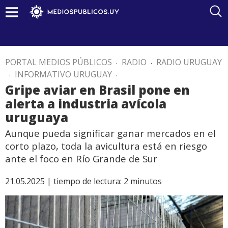
PORTAL MEDIOS PÚBLICOS
.
RADIO
.
RADIO URUGUAY
.
INFORMATIVO URUGUAY
.
Gripe aviar en Brasil pone en
alerta a industria avícola
uruguaya
Aunque pueda significar ganar mercados en el
corto plazo, toda la avicultura está en riesgo
ante el foco en Río Grande de Sur
21.05.2025 |
tiempo de lectura:
2
minutos