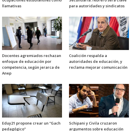
ocupaciones estudiantiles como
Secundaria: febrero será clave
llamativas
para autoridades y sindicatos
Docentes agremiados rechazan
Coalición respalda a
enfoque de educación por
autoridades de educación, y
competencia, según jerarca de
reclama mejorar comunicación
Anep
Eduy21 propone crear un “Gach
Schipani y Civila cruzaron
pedagógico”
argumentos sobre educación