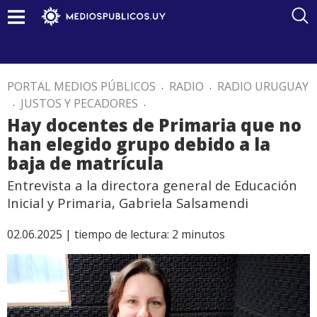
PORTAL MEDIOS PÚBLICOS
.
RADIO
.
RADIO URUGUAY
.
JUSTOS Y PECADORES
.
Hay docentes de Primaria que no
han elegido grupo debido a la
baja de matrícula
Entrevista a la directora general de Educación
Inicial y Primaria, Gabriela Salsamendi
02.06.2025 |
tiempo de lectura:
2
minutos