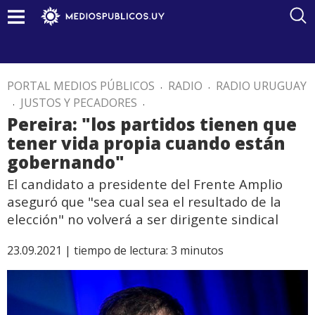
PORTAL MEDIOS PÚBLICOS
.
RADIO
.
RADIO URUGUAY
.
JUSTOS Y PECADORES
.
Pereira: "los partidos tienen que
tener vida propia cuando están
gobernando"
El candidato a presidente del Frente Amplio
aseguró que "sea cual sea el resultado de la
elección" no volverá a ser dirigente sindical
23.09.2021 |
tiempo de lectura:
3
minutos