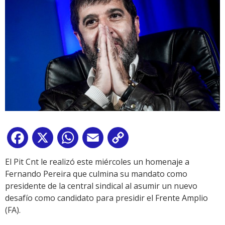
Facebook
X
WhatsApp
Email
Copy
Link
El Pit Cnt le realizó este miércoles un homenaje a
Fernando Pereira que culmina su mandato como
presidente de la central sindical al asumir un nuevo
desafío como candidato para presidir el Frente Amplio
(FA).