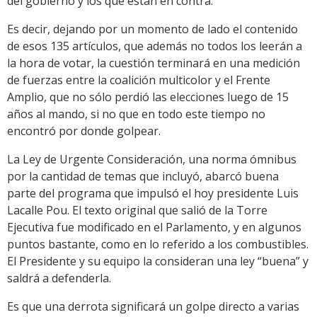
del gobierno y los que están en contra.
Es decir, dejando por un momento de lado el contenido
de esos 135 artículos, que además no todos los leerán a
la hora de votar, la cuestión terminará en una medición
de fuerzas entre la coalición multicolor y el Frente
Amplio, que no sólo perdió las elecciones luego de 15
años al mando, si no que en todo este tiempo no
encontró por donde golpear.
La Ley de Urgente Consideración, una norma ómnibus
por la cantidad de temas que incluyó, abarcó buena
parte del programa que impulsó el hoy presidente Luis
Lacalle Pou. El texto original que salió de la Torre
Ejecutiva fue modificado en el Parlamento, y en algunos
puntos bastante, como en lo referido a los combustibles.
El Presidente y su equipo la consideran una ley “buena” y
saldrá a defenderla.
Es que una derrota significará un golpe directo a varias