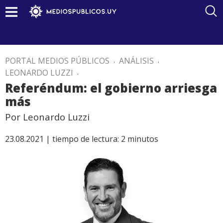
PORTAL MEDIOS PÚBLICOS
.
ANÁLISIS
.
LEONARDO LUZZI
.
Referéndum: el gobierno arriesga
más
Por Leonardo Luzzi
23.08.2021 |
tiempo de lectura:
2
minutos