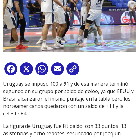
Facebook
X
WhatsApp
Email
Copy
Link
Uruguay se impuso 100 a 91 y de esa manera terminó
segundo en su grupo por saldo de goleo, ya que EEUU y
Brasil alcanzaron el mismo puntaje en la tabla pero los
norteamericanos quedaron con un saldo de +11 y la
celeste +4.
La figura de Uruguay fue Fitipaldo, con 33 puntos, 13
asistencias y ocho rebotes, secundado por Joaquín