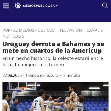
PORTAL MEDIOS PÚBLICOS
.
TELEVISIÓN
.
CANAL 5
.
NOTICIAS 5
.
Uruguay derrota a Bahamas y se
mete en cuartos de la Americup
En un hecho histórico, la celeste estará entre
los ocho mejores del torneo
27.08.2025 |
tiempo de lectura:
< 1
minuto