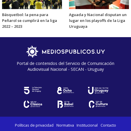
Básquetbol: la pena para
Aguada y Nacional disputan un
Peñarol se cumplirá en la liga
lugar en los playoffs de la Liga
2022 – 2023
Uruguaya
Portal de contenidos del Servicio de Comunicación
Audiovisual Nacional - SECAN - Uruguay
Políticas de privacidad
Normativa
Institucional
Contacto