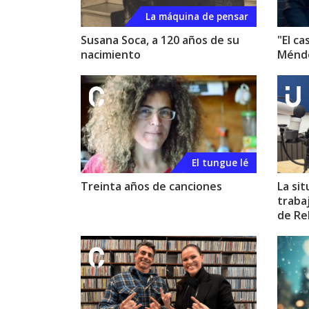
La máquina de pensar
Susana Soca, a 120 años de su
"El ca
nacimiento
Ménd
El tungue lé
Treinta años de canciones
La sit
trabaj
de Re