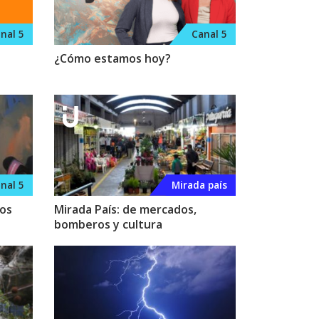
nal 5
Canal 5
¿Cómo estamos hoy?
nal 5
Mirada país
los
Mirada País: de mercados,
bomberos y cultura