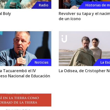
Radio
Historias de m
l Boly
Revolver su tapa y el naci
de un ícono
Noticias
La Es
 a Tacuarembó el IV
La Odisea, de Cristopher N
eso Nacional de Educación