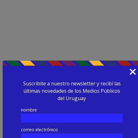
Suscribite a nuestro newsletter y recibí las
últimas novedades de los Medios Públicos
del Uruguay
nombre
correo electrónico