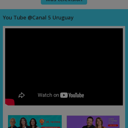
You Tube @Canal 5 Uruguay