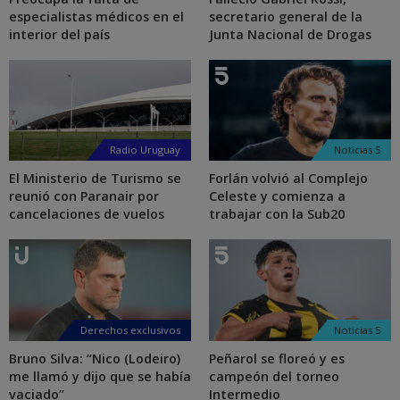
especialistas médicos en el
secretario general de la
interior del país
Junta Nacional de Drogas
Radio Uruguay
Noticias 5
El Ministerio de Turismo se
Forlán volvió al Complejo
reunió con Paranair por
Celeste y comienza a
cancelaciones de vuelos
trabajar con la Sub20
Derechos exclusivos
Noticias 5
Bruno Silva: “Nico (Lodeiro)
Peñarol se floreó y es
me llamó y dijo que se había
campeón del torneo
vaciado”
Intermedio