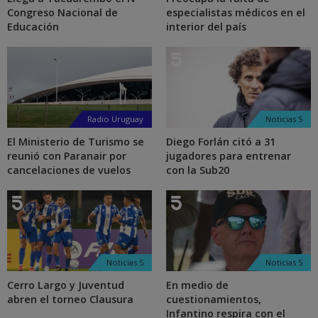
Congreso Nacional de
especialistas médicos en el
Educación
interior del país
Radio Uruguay
Noticias 5
El Ministerio de Turismo se
Diego Forlán citó a 31
reunió con Paranair por
jugadores para entrenar
cancelaciones de vuelos
con la Sub20
Noticias 5
Noticias 5
Cerro Largo y Juventud
En medio de
abren el torneo Clausura
cuestionamientos,
Infantino respira con el