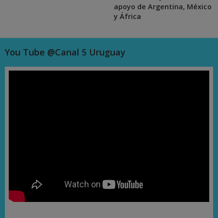
apoyo de Argentina, México
y África
You Tube @Canal 5 Uruguay