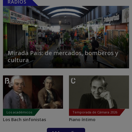
RADIOS
Mirada País: de mercados, bomberos y
cultura
Los académicos
Temporada de Cámara 2026
Los Bach sinfonistas
Piano íntimo